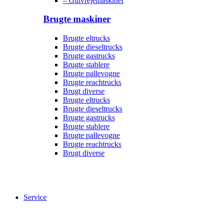
– Gulvfejemaskiner
Brugte maskiner
Brugte eltrucks
Brugte dieseltrucks
Brugte gastrucks
Brugte stablere
Brugte pallevogne
Brugte reachtrucks
Brugt diverse
Brugte eltrucks
Brugte dieseltrucks
Brugte gastrucks
Brugte stablere
Brugte pallevogne
Brugte reachtrucks
Brugt diverse
Service