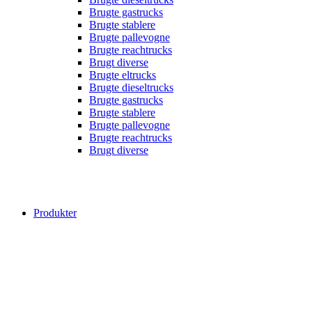
Brugte gastrucks
Brugte stablere
Brugte pallevogne
Brugte reachtrucks
Brugt diverse
Brugte eltrucks
Brugte dieseltrucks
Brugte gastrucks
Brugte stablere
Brugte pallevogne
Brugte reachtrucks
Brugt diverse
Produkter