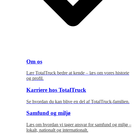
Om os
Lær TotalTruck bedre at kende – læs om vores historie
og profil.
Karriere hos TotalTruck
Se hvordan du kan blive en del af TotalTruck-familien.
Samfund og miljø
Læs om hvordan vi tager ansvar for samfund og miljø –
lokalt, nationalt og internationalt.