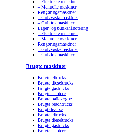
– Elektriske maskiner
– Manuelle maskiner
Rengøringsmaskiner
– Gulvvaskemaskiner
– Gulvfejemaskiner
Lager- og butikshåndtering
– Elektriske maskiner
– Manuelle maskiner
Rengøringsmaskiner
– Gulvvaskemaskiner
– Gulvfejemaskiner
Brugte maskiner
Brugte eltrucks
Brugte dieseltrucks
Brugte gastrucks
Brugte stablere
Brugte pallevogne
Brugte reachtrucks
Brugt diverse
Brugte eltrucks
Brugte dieseltrucks
Brugte gastrucks
Brugte stablere