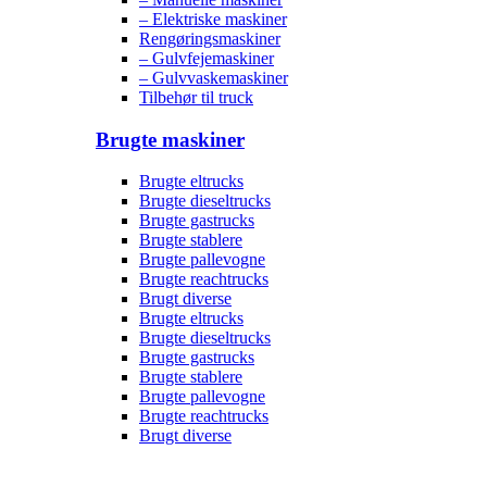
– Elektriske maskiner
Rengøringsmaskiner
– Gulvfejemaskiner
– Gulvvaskemaskiner
Tilbehør til truck
Brugte maskiner
Brugte eltrucks
Brugte dieseltrucks
Brugte gastrucks
Brugte stablere
Brugte pallevogne
Brugte reachtrucks
Brugt diverse
Brugte eltrucks
Brugte dieseltrucks
Brugte gastrucks
Brugte stablere
Brugte pallevogne
Brugte reachtrucks
Brugt diverse