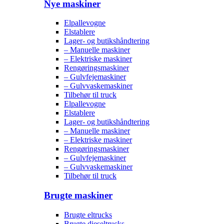
Nye maskiner
Elpallevogne
Elstablere
Lager- og butikshåndtering
– Manuelle maskiner
– Elektriske maskiner
Rengøringsmaskiner
– Gulvfejemaskiner
– Gulvvaskemaskiner
Tilbehør til truck
Elpallevogne
Elstablere
Lager- og butikshåndtering
– Manuelle maskiner
– Elektriske maskiner
Rengøringsmaskiner
– Gulvfejemaskiner
– Gulvvaskemaskiner
Tilbehør til truck
Brugte maskiner
Brugte eltrucks
Brugte dieseltrucks