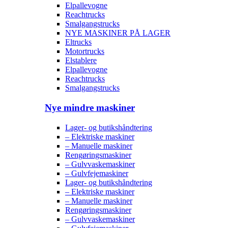
Elpallevogne
Reachtrucks
Smalgangstrucks
NYE MASKINER PÅ LAGER
Eltrucks
Motortrucks
Elstablere
Elpallevogne
Reachtrucks
Smalgangstrucks
Nye mindre maskiner
Lager- og butikshåndtering
– Elektriske maskiner
– Manuelle maskiner
Rengøringsmaskiner
– Gulvvaskemaskiner
– Gulvfejemaskiner
Lager- og butikshåndtering
– Elektriske maskiner
– Manuelle maskiner
Rengøringsmaskiner
– Gulvvaskemaskiner