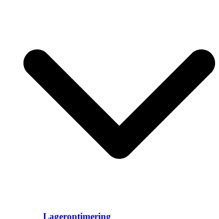
Lageroptimering