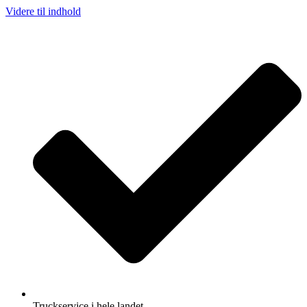
Videre til indhold
Truckservice i hele landet