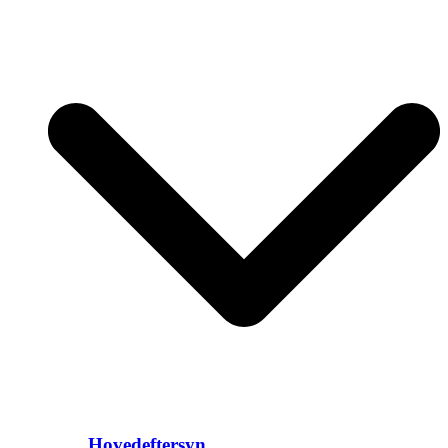
Hovedeftersyn