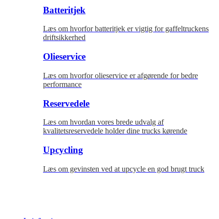
Batteritjek
Læs om hvorfor batteritjek er vigtig for gaffeltruckens
driftsikkerhed
Olieservice
Læs om hvorfor olieservice er afgørende for bedre
performance
Reservedele
Læs om hvordan vores brede udvalg af
kvalitetsreservedele holder dine trucks kørende
Upcycling
Læs om gevinsten ved at upcycle en god brugt truck