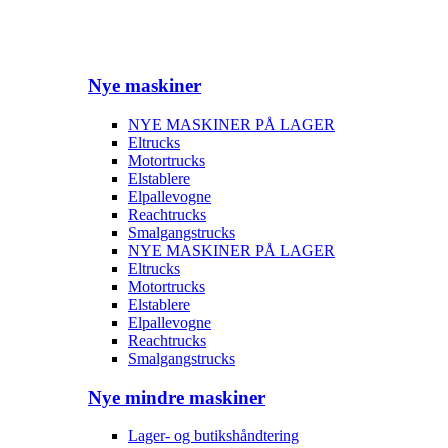
Nye maskiner
NYE MASKINER PÅ LAGER
Eltrucks
Motortrucks
Elstablere
Elpallevogne
Reachtrucks
Smalgangstrucks
NYE MASKINER PÅ LAGER
Eltrucks
Motortrucks
Elstablere
Elpallevogne
Reachtrucks
Smalgangstrucks
Nye mindre maskiner
Lager- og butikshåndtering