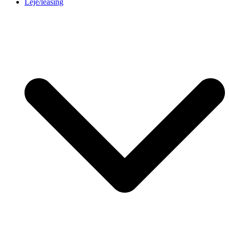
Leje/leasing